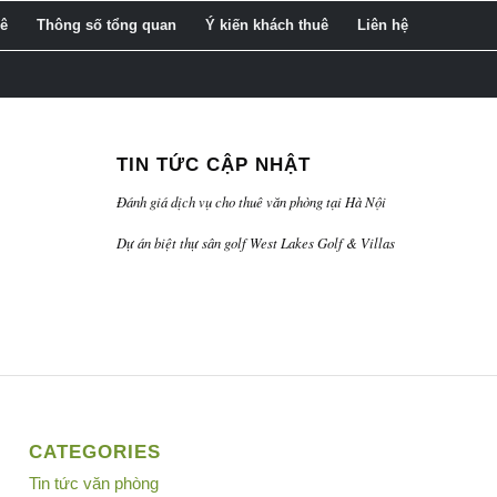
uê
Thông số tổng quan
Ý kiến khách thuê
Liên hệ
TIN TỨC CẬP NHẬT
Đánh giá dịch vụ cho thuê văn phòng tại Hà Nội
Dự án biệt thự sân golf West Lakes Golf & Villas
CATEGORIES
Tin tức văn phòng