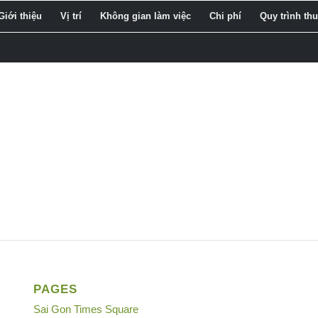
Giới thiệu
Vị trí
Không gian làm việc
Chi phí
Quy trình th
PAGES
Sai Gon Times Square